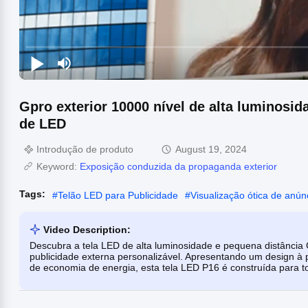
Gpro exterior 10000 nível de alta luminosi
de LED
Introdução de produto
August 19, 2024
Keyword:
Exposição conduzida da propaganda exterior
Tags:
#
Telão LED para Publicidade
#
Visualização ótica de anúnc
Video Description:
Descubra a tela LED de alta luminosidade e pequena distância G
publicidade externa personalizável. Apresentando um design à p
de economia de energia, esta tela LED P16 é construída para to